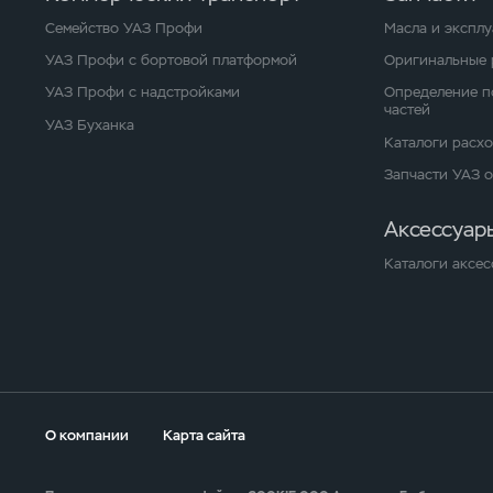
Семейство УАЗ Профи
Масла и экспл
УАЗ Профи с бортовой платформой
Оригинальные 
УАЗ Профи с надстройками
Определение п
частей
УАЗ Буханка
Каталоги расх
Запчасти УАЗ 
Аксессуар
Каталоги аксес
О компании
Карта сайта