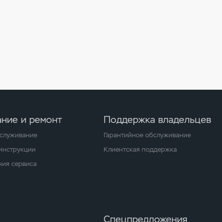
ние и ремонт
Поддержка владельцев
бслуживание
Гарантийное обслуживание
 инструкции
Клиентская поддержка
ия сервиса
Спецпредложения