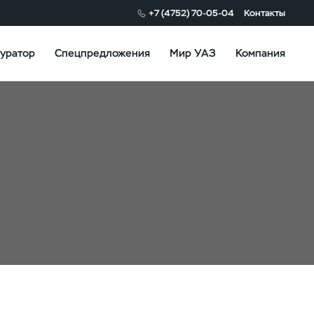
+7 (4752) 70-05-04
Контакты
уратор
Спецпредложения
Мир УАЗ
Компания