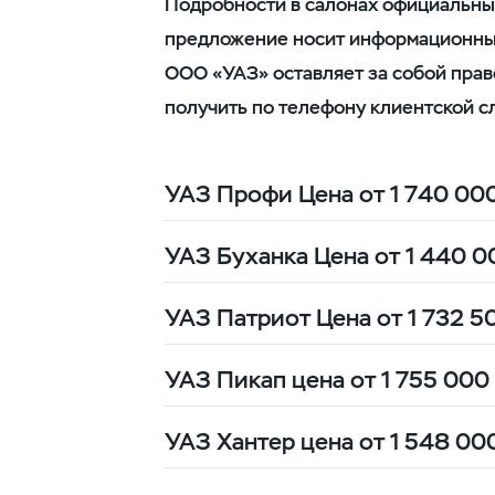
Подробности в салонах официальны
предложение носит информационный 
ООО «УАЗ» оставляет за собой пра
получить по телефону клиентской 
УАЗ Профи Цена от 1 740 00
УАЗ Буханка Цена от 1 440 
УАЗ Патриот Цена от 1 732 5
250 000 рублей от РРЦ за 
УАЗ Пикап цена от 1 755 000
200 000 рублей от РРЦ за 
УАЗ Хантер цена от 1 548 00
10% от цены сделки за счё