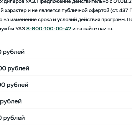
х дилеров УАЗ. Предложение действительно с 01.08.2
характер и не является публичной офертой (ст. 437 
во на изменение срока и условий действия программ.
службы УАЗ
8-800-100-00-42
и на сайте uaz.ru.
0 рублей
000 рублей
00 рублей
счет программ "УАЗ Трейд-ин" или "УАЗ-Финанс"
 рублей
счет программы "УАЗ Трейд-ин" или "УАЗ-Финан
0 рублей
т государственной программы лизинга