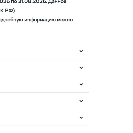
026 по 31.08.2026. Данное
ГК РФ)
 Подробную информацию можно
с"