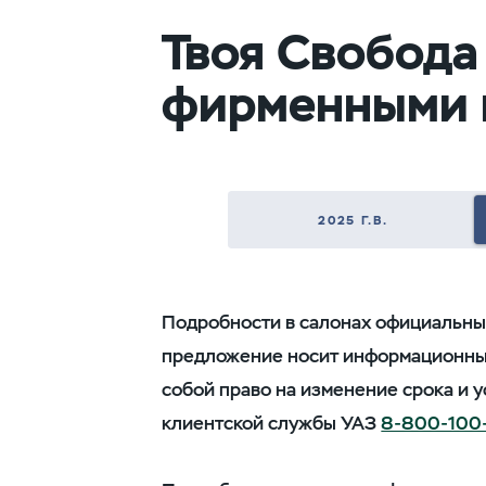
Твоя Свобода
фирменными 
2025 Г.В.
Подробности в салонах официальны
предложение носит информационный 
собой право на изменение срока и
клиентской службы УАЗ
8-800-100